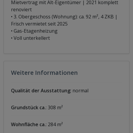
Mietvertrag mit Alt-Eigentümer | 2021 komplett
renoviert
• 3. Obergeschoss (Wohnung): ca. 92 m², 4 ZKB |
Frisch vermietet seit 2025
• Gas-Etagenheizung
• Voll unterkellert
Weitere Informationen
Qualität der Ausstattung
: normal
Grundstück ca.
: 308 m²
Wohnfläche ca.
: 284 m²