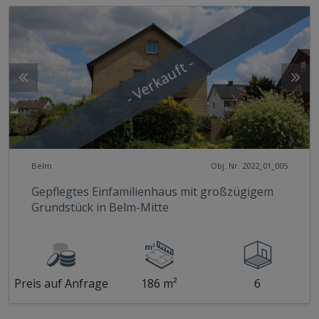
- Verkauft -
Belm
Obj. Nr. 2022_01_005
Gepflegtes Einfamilienhaus mit großzügigem
Grundstück in Belm-Mitte
Preis auf Anfrage
186 m²
6