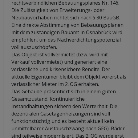
rechtsverbindlichen Bebauungsplanes Nr. 146.
Die Zulässigkeit von Erweiterungs- oder
Neubauvorhaben richtet sich nach § 30 BauGB.
Eine direkte Abstimmung von Bebauungsplänen
mit dem zuständigen Bauamt in Osnabrück wird
empfohlen, um das Nachverdichtungspotenzial
voll auszuschöpfen.
Das Objekt ist vollvermietet (bzw. wird mit
Verkauf vollvermietet) und generiert eine
verlässliche und krisensichere Rendite. Der
aktuelle Eigentümer bleibt dem Objekt vorerst als
verlässlicher Mieter im 2. OG erhalten.
Das Gebäude präsentiert sich in einem guten
Gesamtzustand. Kontinuierliche
Instandhaltungen sichern den Werterhalt. Die
dezentralen Gasetagenheizungen sind voll
funktionstüchtig und es besteht aktuell kein
unmittelbarer Austauschzwang nach GEG). Bäder
sind teilweise modernisiert. Das 2. OG wurde erst