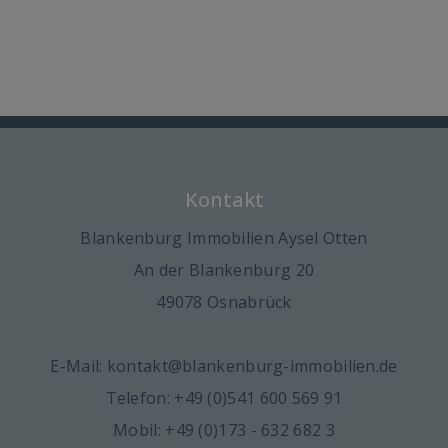
Kontakt
Blankenburg Immobilien Aysel Otten
An der Blankenburg 20
49078 Osnabrück
E-Mail: kontakt@blankenburg-immobilien.de
Telefon: +49 (0)541 600 569 91
Mobil: +49 (0)173 - 632 682 3