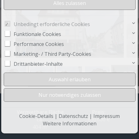
Unbedingt erforderliche Cookies
Funktionale Cookies
Performance Cookies
Marketing- / Third Party-Cookies
Drittanbieter-Inhalte
+27
Vermietbare Fläche
Preis:
Cookie-Details
|
Datenschutz
|
Impressum
ca.:
690.000 €
Weitere Informationen
404 m²