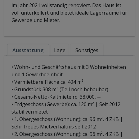
im Jahr 2021 vollständig renoviert. Das Haus ist
voll unterkellert und bietet ideale Lagerräume für
Gewerbe und Mieter.
Ausstattung
Lage
Sonstiges
• Wohn- und Geschäftshaus mit 3 Wohneinheiten
und 1 Gewerbeeinheit
• Vermietbare Fläche ca. 404 m²
• Grundstück 308 m² (Teil noch bebaubar)
• Gesamt-Netto-Kaltmiete rd. 38.000, --
• Erdgeschoss (Gewerbe): ca. 120 m² | Seit 2012
stabil vermietet
• 1. Obergeschoss (Wohnung): ca. 96 m², 4 ZKB |
Sehr treues Mietverhältnis seit 2012
• 2. Obergeschoss (Wohnung): ca. 96 m², 4 ZKB |